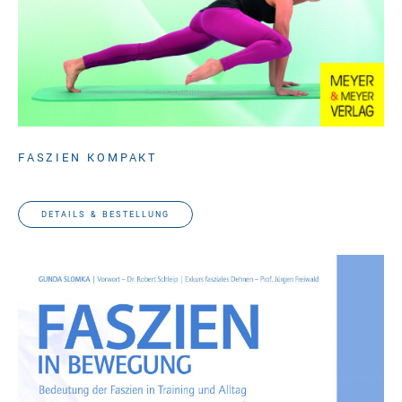
FASZIEN KOMPAKT
Gunda Slomka
DETAILS & BESTELLUNG