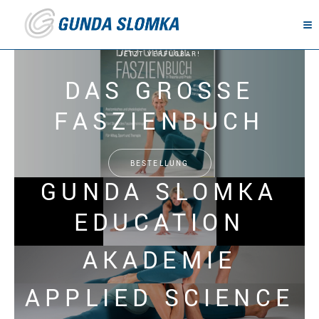
JETZT VERFÜGBAR!
DAS GROSSE
FASZIENBUCH
BESTELLUNG
GUNDA SLOMKA
EDUCATION
AKADEMIE
APPLIED SCIENCE