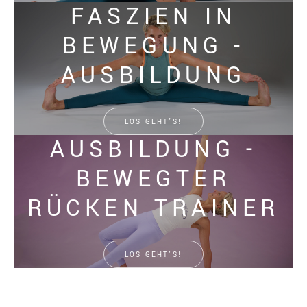
FASZIEN IN
BEWEGUNG -
AUSBILDUNG
LOS GEHT’S!
AUSBILDUNG -
BEWEGTER
RÜCKEN TRAINER
LOS GEHT’S!