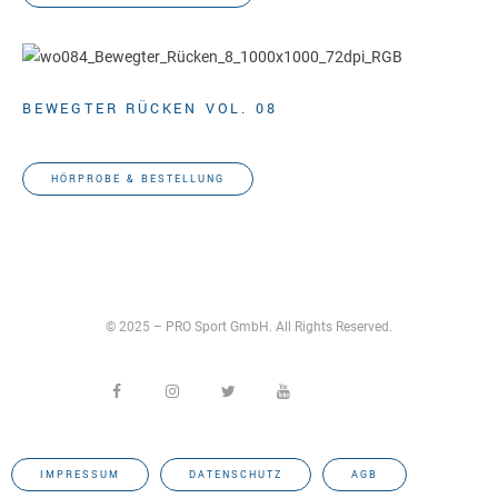
BEWEGTER RÜCKEN VOL. 08
Gunda SlomkGunda Slomka
HÖRPROBE & BESTELLUNG
© 2025 – PRO Sport GmbH. All Rights Reserved.
IMPRESSUM
DATENSCHUTZ
AGB