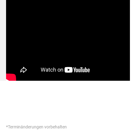
*Terminänderungen vorbehalten