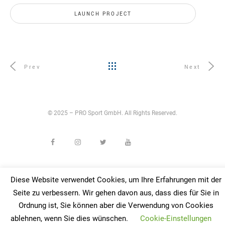
LAUNCH PROJECT
Prev
Next
© 2025 – PRO Sport GmbH. All Rights Reserved.
Diese Website verwendet Cookies, um Ihre Erfahrungen mit der
IMPRESSUM
DATENSCHUTZ
AGB
Seite zu verbessern. Wir gehen davon aus, dass dies für Sie in
Ordnung ist, Sie können aber die Verwendung von Cookies
ablehnen, wenn Sie dies wünschen.
Cookie-Einstellungen