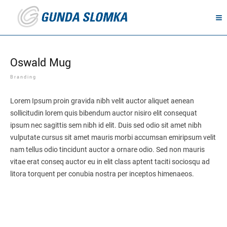
Oswald Mug
Branding
Lorem Ipsum proin gravida nibh velit auctor aliquet aenean
sollicitudin lorem quis bibendum auctor nisiro elit consequat
ipsum nec sagittis sem nibh id elit. Duis sed odio sit amet nibh
vulputate cursus sit amet mauris morbi accumsan emiripsum velit
nam tellus odio tincidunt auctor a ornare odio. Sed non mauris
vitae erat conseq auctor eu in elit class aptent taciti sociosqu ad
litora torquent per conubia nostra per inceptos himenaeos.