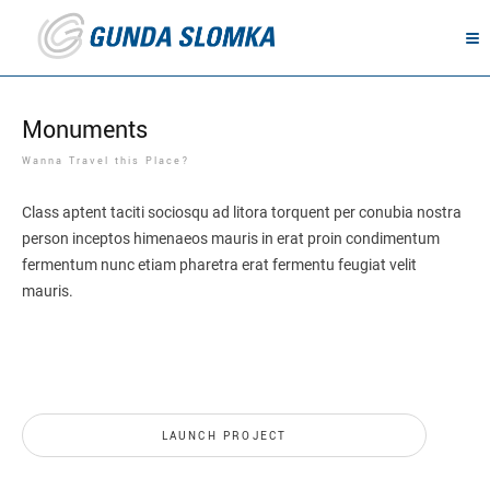
Monuments
Wanna Travel this Place?
Class aptent taciti sociosqu ad litora torquent per conubia nostra
person inceptos himenaeos mauris in erat proin condimentum
fermentum nunc etiam pharetra erat fermentu feugiat velit
mauris.
LAUNCH PROJECT