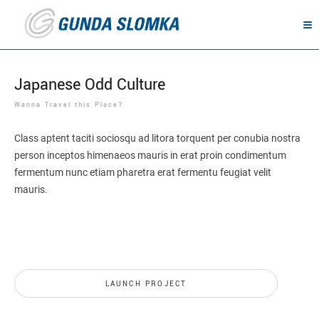
Japanese Odd Culture
Wanna Travel this Place?
Class aptent taciti sociosqu ad litora torquent per conubia nostra
person inceptos himenaeos mauris in erat proin condimentum
fermentum nunc etiam pharetra erat fermentu feugiat velit
mauris.
LAUNCH PROJECT