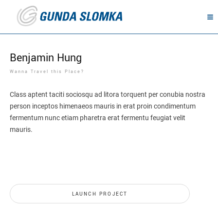
Benjamin Hung
Wanna Travel this Place?
Class aptent taciti sociosqu ad litora torquent per conubia nostra
person inceptos himenaeos mauris in erat proin condimentum
fermentum nunc etiam pharetra erat fermentu feugiat velit
mauris.
LAUNCH PROJECT