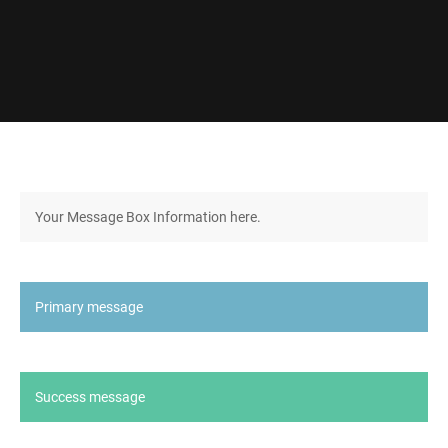
Your Message Box Information here.
Primary message
Success message