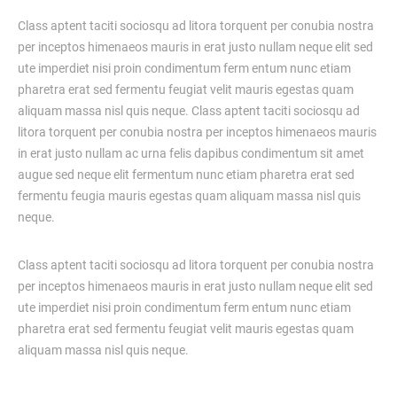
Class aptent taciti sociosqu ad litora torquent per conubia nostra
per inceptos himenaeos mauris in erat justo nullam neque elit sed
ute imperdiet nisi proin condimentum ferm entum nunc etiam
pharetra erat sed fermentu feugiat velit mauris egestas quam
aliquam massa nisl quis neque. Class aptent taciti sociosqu ad
litora torquent per conubia nostra per inceptos himenaeos mauris
in erat justo nullam ac urna felis dapibus condimentum sit amet
augue sed neque elit fermentum nunc etiam pharetra erat sed
fermentu feugia mauris egestas quam aliquam massa nisl quis
neque.
Class aptent taciti sociosqu ad litora torquent per conubia nostra
per inceptos himenaeos mauris in erat justo nullam neque elit sed
ute imperdiet nisi proin condimentum ferm entum nunc etiam
pharetra erat sed fermentu feugiat velit mauris egestas quam
aliquam massa nisl quis neque.