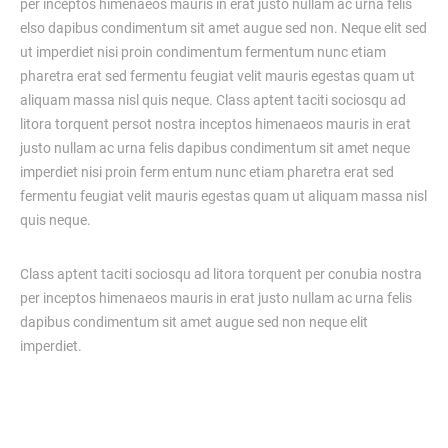
per inceptos himenaeos mauris in erat justo nullam ac urna felis
elso dapibus condimentum sit amet augue sed non. Neque elit sed
ut imperdiet nisi proin condimentum fermentum nunc etiam
pharetra erat sed fermentu feugiat velit mauris egestas quam ut
aliquam massa nisl quis neque. Class aptent taciti sociosqu ad
litora torquent persot nostra inceptos himenaeos mauris in erat
justo nullam ac urna felis dapibus condimentum sit amet neque
imperdiet nisi proin ferm entum nunc etiam pharetra erat sed
fermentu feugiat velit mauris egestas quam ut aliquam massa nisl
quis neque.
Class aptent taciti sociosqu ad litora torquent per conubia nostra
per inceptos himenaeos mauris in erat justo nullam ac urna felis
dapibus condimentum sit amet augue sed non neque elit
imperdiet.