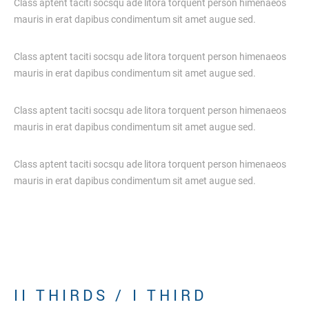
Class aptent taciti socsqu ade litora torquent person himenaeos
mauris in erat dapibus condimentum sit amet augue sed.
Class aptent taciti socsqu ade litora torquent person himenaeos
mauris in erat dapibus condimentum sit amet augue sed.
Class aptent taciti socsqu ade litora torquent person himenaeos
mauris in erat dapibus condimentum sit amet augue sed.
Class aptent taciti socsqu ade litora torquent person himenaeos
mauris in erat dapibus condimentum sit amet augue sed.
I
I
T
H
I
R
D
S
/
I
T
H
I
R
D