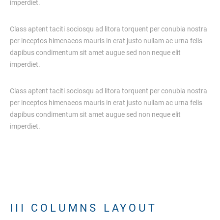
imperdiet.
Class aptent taciti sociosqu ad litora torquent per conubia nostra
per inceptos himenaeos mauris in erat justo nullam ac urna felis
dapibus condimentum sit amet augue sed non neque elit
imperdiet.
Class aptent taciti sociosqu ad litora torquent per conubia nostra
per inceptos himenaeos mauris in erat justo nullam ac urna felis
dapibus condimentum sit amet augue sed non neque elit
imperdiet.
I
I
I
C
O
L
U
M
N
S
L
A
Y
O
U
T